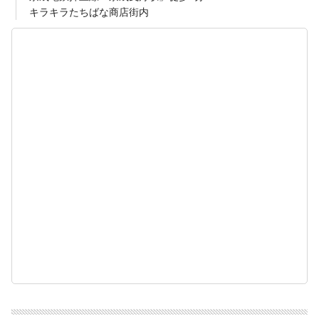
キラキラたちばな商店街内