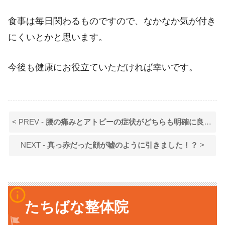
食事は毎日関わるものですので、なかなか気が付き
にくいとかと思います。
今後も健康にお役立ていただければ幸いです。
< PREV -
腰の痛みとアトピーの症状がどちらも明確に良くなっていることが分かります！！
NEXT -
真っ赤だった顔が嘘のように引きました！？
>
info_outline
たちばな整体院