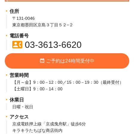
住所
〒131-0046
東京都墨田区京島３丁目５２−２
電話番号
contact_phone
03-3613-6620
event_available
ご予約は24時間受付中
営業時間
【月～金】9：00－12：00／15：00－19：30（最終受付）
【土曜日】9：00－14：00
休業日
日曜・祝日
アクセス
京成電鉄押上線「京成曳舟駅」徒歩6分
キラキラたちばな商店街内