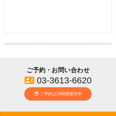
ご予約・お問い合わせ
contact_phone
03-3613-6620
event_available
ご予約は24時間受付中