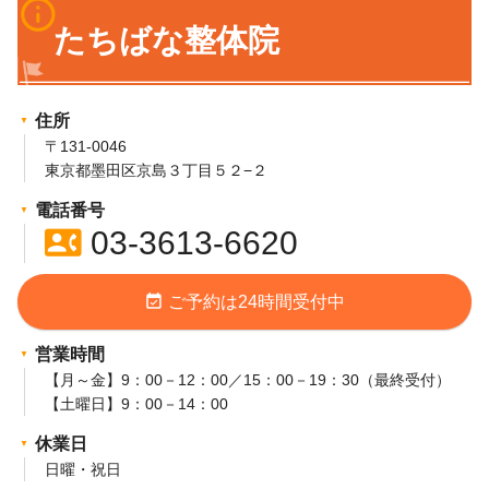
info_outline
たちばな整体院
住所
〒131-0046
東京都墨田区京島３丁目５２−２
電話番号
contact_phone
03-3613-6620
event_available
ご予約は24時間受付中
営業時間
【月～金】9：00－12：00／15：00－19：30（最終受付）
【土曜日】9：00－14：00
休業日
日曜・祝日