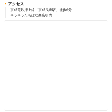
アクセス
京成電鉄押上線「京成曳舟駅」徒歩6分
キラキラたちばな商店街内