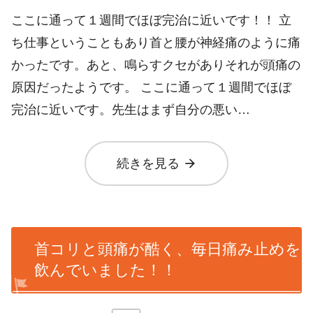
ここに通って１週間でほぼ完治に近いです！！ 立
ち仕事ということもあり首と腰が神経痛のように痛
かったです。あと、鳴らすクセがありそれが頭痛の
原因だったようです。 ここに通って１週間でほぼ
完治に近いです。先生はまず自分の悪い…
arrow_forward
続きを見る
首コリと頭痛が酷く、毎日痛み止めを
飲んでいました！！