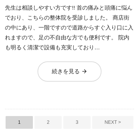
先生は相談しやすい方です!! 首の痛みと頭痛に悩ん
でおり、こちらの整体院を受診しました。 商店街
の中にあり、一階ですので道路からすぐ入り口に入
れますので、足の不自由な方でも便利です。 院内
も明るく清潔で設備も充実しており…
arrow_forward
続きを見る
投稿のページ送り
1
2
3
NEXT >