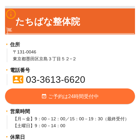
info_outline
たちばな整体院
住所
〒131-0046
東京都墨田区京島３丁目５２−２
電話番号
contact_phone
03-3613-6620
event_available
ご予約は24時間受付中
営業時間
【月～金】9：00－12：00／15：00－19：30（最終受付）
【土曜日】9：00－14：00
休業日