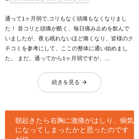
通って1ヶ月弱で,コリもなく頭痛もなくなりまし
た！ 首コリと頭痛が酷く、毎日痛み止めを飲んで
いましたが、夜も眠れないほど痛くなり、皆様のク
チコミを参考にして、ここの整体に通い始めまし
た。 まだ、通ってから1ヶ月弱ですが、…
arrow_forward
続きを見る
朝起きたら右胸に激痛がはしり、病気
になってしまったかと思ったのです