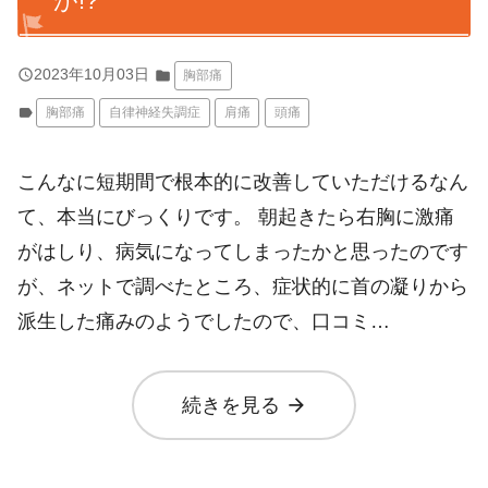
が!?
query_builder
2023年10月03日
folder
胸部痛
label
胸部痛
自律神経失調症
肩痛
頭痛
こんなに短期間で根本的に改善していただけるなん
て、本当にびっくりです。 朝起きたら右胸に激痛
がはしり、病気になってしまったかと思ったのです
が、ネットで調べたところ、症状的に首の凝りから
派生した痛みのようでしたので、口コミ…
arrow_forward
続きを見る